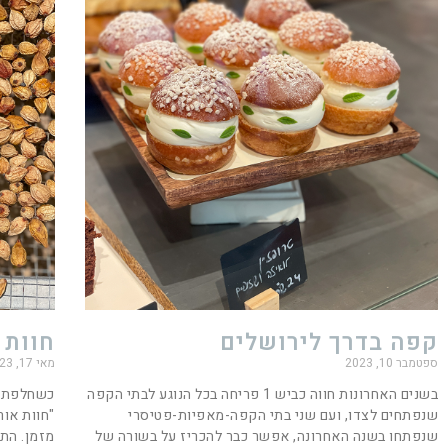
קפה בדרך לירושלים
חוות 
ספטמבר 10, 2023
מאי 17, 2023
בשנים האחרונות חווה כביש 1 פריחה בכל הנוגע לבתי הקפה
כשחלפתי 
שנפתחים לצדו, ועם שני בתי הקפה-מאפיות-פטיסרי
"חוות אור
שנפתחו בשנה האחרונה, אפשר כבר להכריז על בשורה של
מזמן. התכ