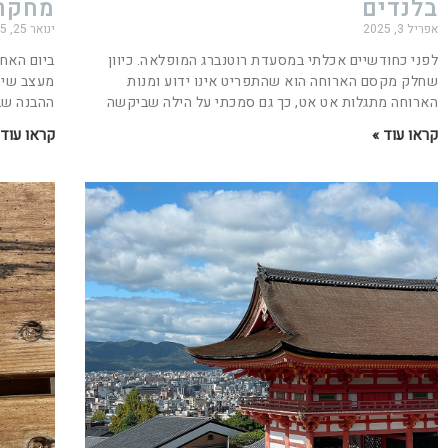
בלנדים
מחקר 
אפריל 3, 2025
ינואר 25, 2025
לפני כחודשיים אכלתי במסעדת רוטנברג המופלאה. כיוון
שחלק מקסם הארוחה הוא שהתפריט אינו ידוע ומנות
מעצב שיו
הארוחה מתגלות אט אט, כך גם סמכתי על הילה שביקשה
ההבנה שבי
קראו עוד »
קראו עוד 