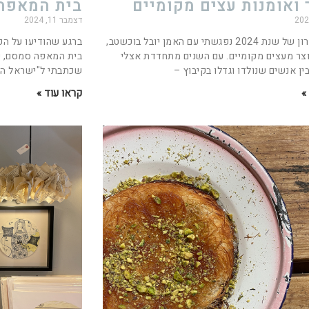
ואומנות עצים מקומיים
בית המאפה
דצמבר 11, 2024
ביום האחרון של שנת 2024 נפגשתי עם האמן יובל בוכשטב,
ברגע שהודיעו על הפ
צר מעצים מקומיים. עם השנים מתחדדת אצלי
בית המאפה סמסם, קד
ן אנשים שנולדו וגדלו בקיבוץ –
שכתבתי ל"ישראל היו
»
קראו עוד »