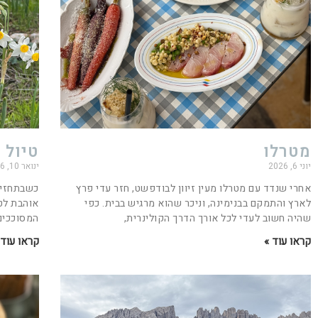
מטרלו
טיול 
יוני 6, 2026
ינואר 10, 2026
אחרי שנדד עם מטרלו מעין זיוון לבודפשט, חזר עדי פרץ
כשבתחזית
לארץ והתמקם בבנימינה, וניכר שהוא מרגיש בבית. כפי
אוהבת לטי
שהיה חשוב לעדי לכל אורך הדרך הקולינרית,
המסוככים 
קראו עוד »
קראו עוד 