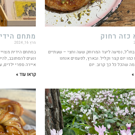
 כזה רחוק
מתחם הידי
מרץ 16, 2024
בחו"ל, נסיעה ליעד המרוחק שעה וחצי – שעתיים
במתחם הידית מצויים
 כמו יום קצר וקליל. ובארץ, לפעמים אנחנו
ונעים להסתובב, להיכ
ה שהכל כל כך קרוב. יום
איירה ספרי ילדים, 
»
קראו עוד »