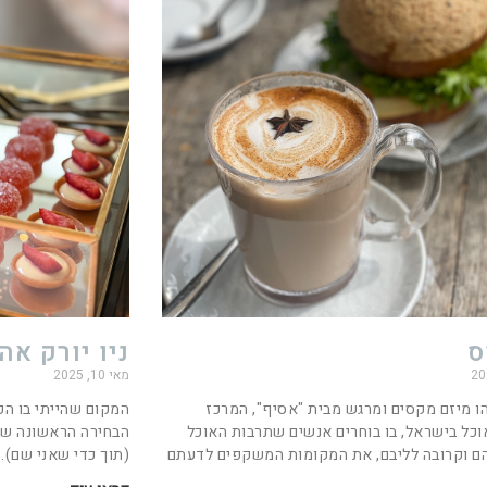
ס
ניו יורק אה
מאי 10, 2025
ו מיזם מקסים ומרגש מבית "אסיף", המרכז
המקום שהייתי בו הכ
וכל בישראל, בו בוחרים אנשים שתרבות האוכל
הבחירה הראשונה שלי
ם וקרובה לליבם, את המקומות המשקפים לדעתם
(תוך כדי שאני שם).