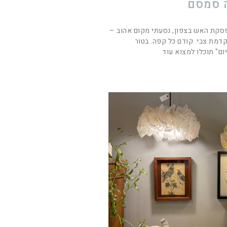
 סמסם
סקת האש בצפון, נסעתי מקום אהוב –
מת צבי. קודם כל קפה. בטור
ם" תוכלו למצוא עוד