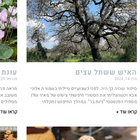
האיש ששתל עצים
עונת 
מרץ 14, 2024
פברואר 29, 2024
סיפור שהיה כך היה. לפני כשבועיים טיילתי בשמורת אלוני
מראה פרי
אבא וכשהעליתי את הסטורי חיפשתי ציטוט של מאיר שלו
מספרו הפנטסטי "גינת בר". במהלך החיפוש נתקלתי
מסלולים 
קראו עוד »
קראו עוד 