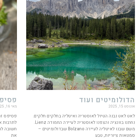
הדולומיטים ועוד
פסיפ
אוגוסט 15, 2025
מאי 16, 2025
לאט לאט נבנה הטיול לאוסטריה ואיטליה בחלקים חלקים.
פסיפס זה
נחתנו בוונציה והצפנו לאוסטריה לעיירה החמודה Lienz.
לתרבות א
משם שבנו לאיטליה לעיירה Bolzano שבדולומיטים –
חשובה לה
סמטאות ציוריות, טבע
את