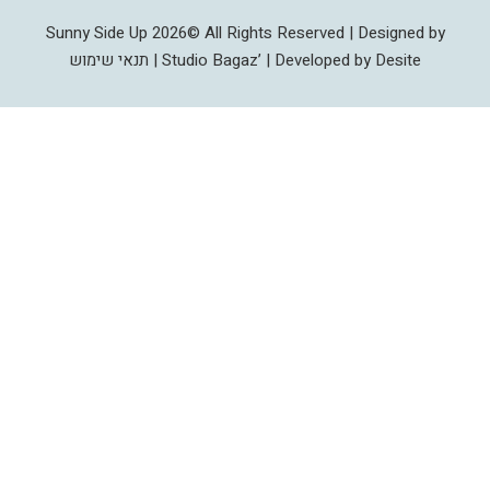
Sunny Side Up 2026© All Rights Reserved | Designed by
Studio Bagaz’ | Developed by Desite |
תנאי שימוש