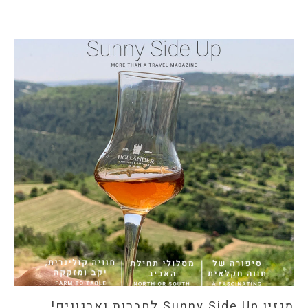
מגזין Sunny Side Up לחברות וארגונים!