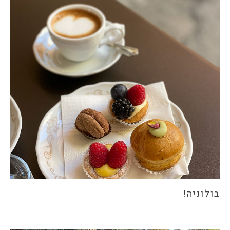
בולוניה!