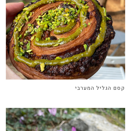
קסם הגליל המערבי