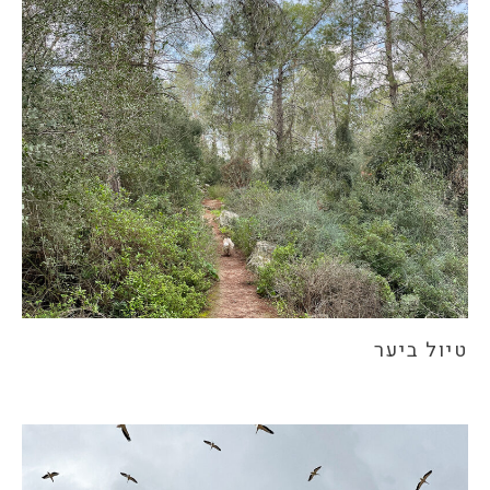
טיול ביער