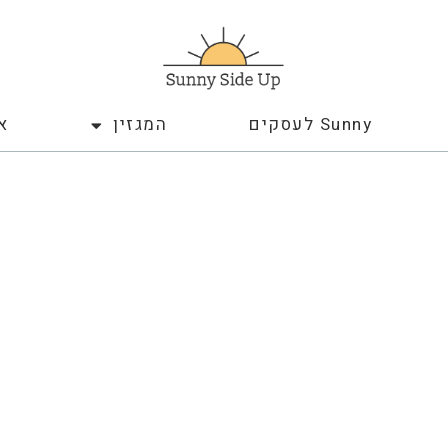
Sunny לעסקים
המגזין
א