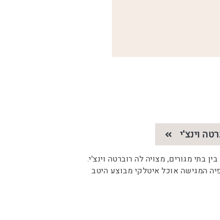
רטה וינצ'י
ין בתי מגורים, מצויה לה רוברטה וינצ'י.
ה המגישה אוכל איטלקי מבוצע היטב