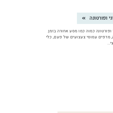
ני ופורטונה
 ופורטונה כמוה כמו מסע אחורה בזמן.
ה, מדפים עמוסי צעצועים של פעם, כלי
י
...