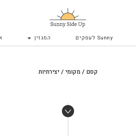
Sunny לעסקים
המגזין
א
קסם / מקומי / יצירתיות