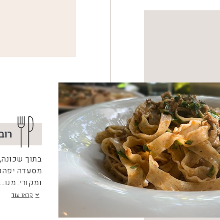
רוב
בתוך שכונה, ב
מסעדה יפהפי
ומקורי. מנו
...
קראו עוד