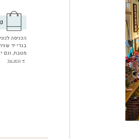
נו
הכניסה לנוני
בגדי יד שני
מטבח, וגם יצ
קראו עוד