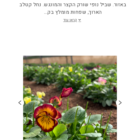
באזור. שביל נופי שורק הקצר והמונגש. נחל קטלב
הארוך, שפחות מומלץ בק
...
קראו עוד