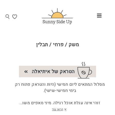
משק / פרחי / תבלין
הטראק של איתיאלה
מסלול המתאים ליום חמישי (היות והטראק פתוח רק
בימי חמישי-שישי).
זוהי אינה עגלת אוכל רגילה. מיני מאפים משו
...
קראו עוד