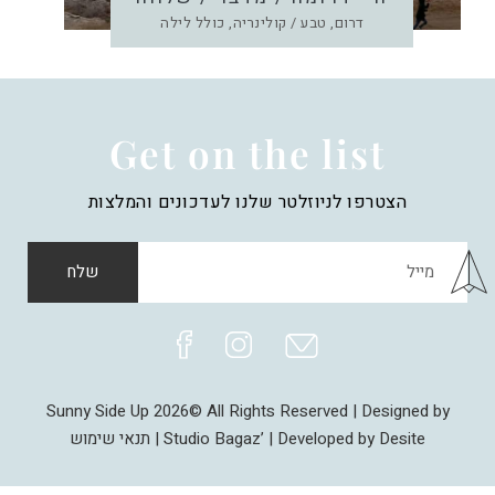
דרום, טבע / קולינריה, כולל לילה
Get on the list
הצטרפו לניוזלטר שלנו לעדכונים והמלצות
שלח
Sunny Side Up 2026© All Rights Reserved | Designed by
Studio Bagaz’ | Developed by Desite |
תנאי שימוש