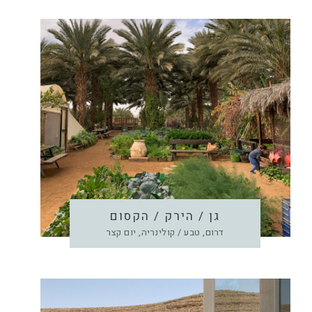
גן / הירק / הקסום
דרום, טבע / קולינריה, יום קצר