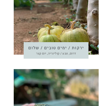
ירקות / ימים טובים / שלום
דרום, טבע / קולינריה, יום קצר