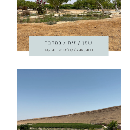
שמן / זית / במדבר
דרום, טבע / קולינריה, יום קצר