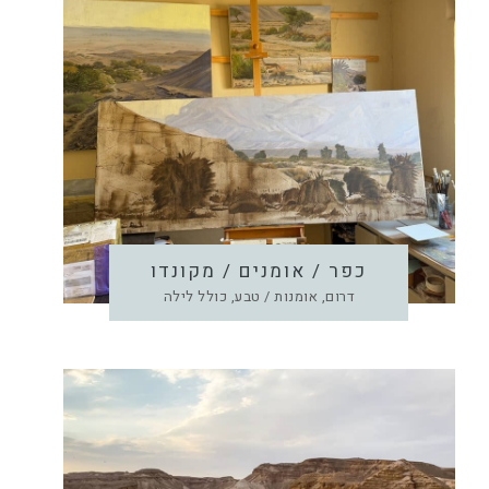
כפר / אומנים / מקונדו
דרום, אומנות / טבע, כולל לילה