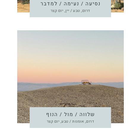
נסיעה / נעימה / למדבר
דרום, טבע / יין, יום קצר
שלווה / מול / הנוף
דרום, אומנות / טבע, יום קצר