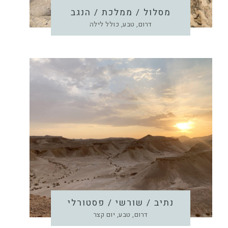
מסלול / ממלכת / הנגב
דרום, טבע, כולל לילה
נתיב / שורשי / פסטורלי
דרום, טבע, יום קצר