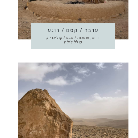
ערבה / קסם / רוגע
דרום, אומנות / טבע / קולינריה,
כולל לילה