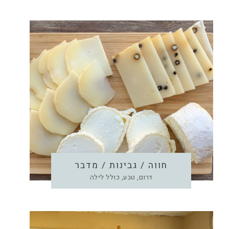
חווה / גבינות / מדבר
דרום, טבע, כולל לילה