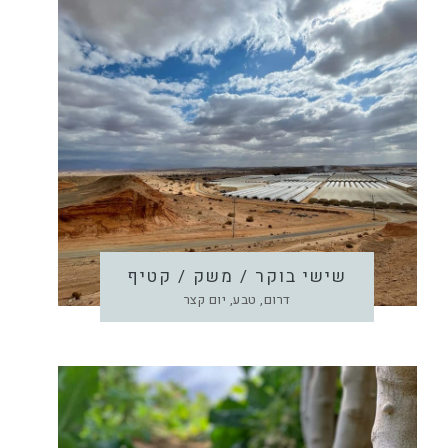
שישי בוקר / משק / קטיף
דרום, טבע, יום קצר