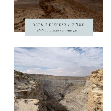
מסלול / כיסופים / ערבה
דרום, אומנות / טבע, כולל לילה