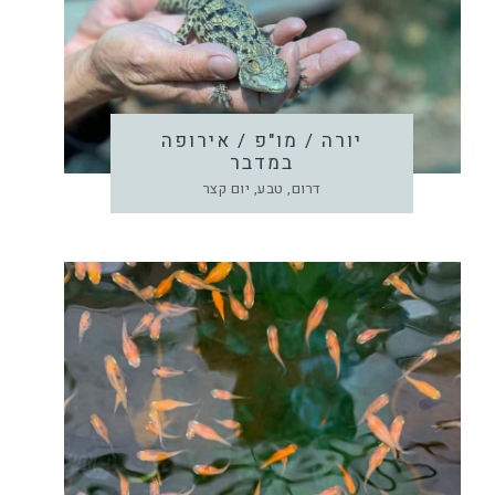
יורה / מו"פ / אירופה
במדבר
דרום, טבע, יום קצר