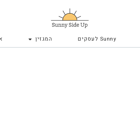
Sunny לעסקים
המגזין
א