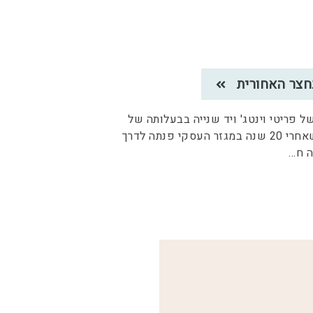
חצר האחורית
 פריטי וינטג' ויד שנייה בבעלותה של
מאירה צור, שאחרי 20 שנה במגזר העסקי פנתה לדרך
 ח
...