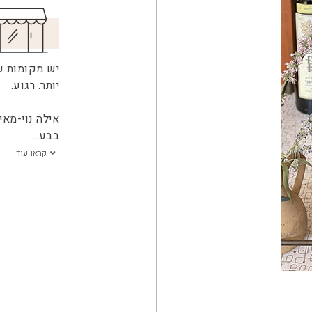
יש מקומות ש
יותר. רגוע.
אילה נוי-מאי
בבע
...
קראו עוד