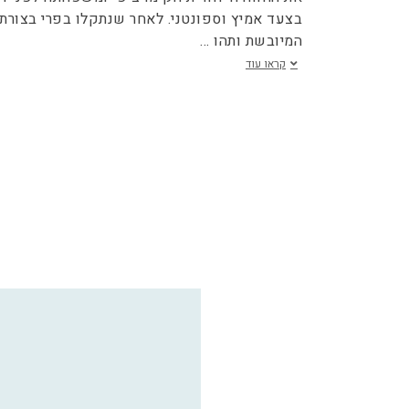
בצעד אמיץ וספונטני. לאחר שנתקלו בפרי בצורתו
המיובשת ותהו
...
קראו עוד