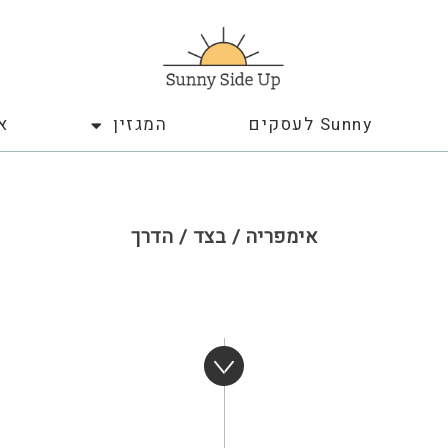
Sunny לעסקים
המגזין
א
אימפריה / בצד / הדרך