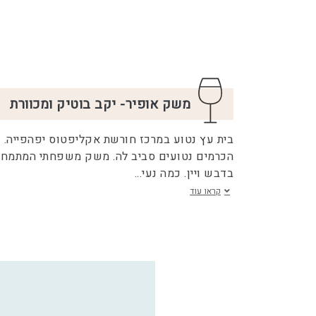
משק אופיר- יקב בוטיק ומכוורת
בית עץ נטוע במרכז חורשת אקליפטוס יפהפייה.
הכרמים נטועים סביב לה. משק משפחתי המתמח
בדבש ויין. כמה נעי
...
קראו עוד