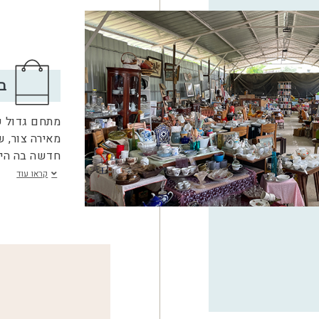
ב
מתחם גדול של
חדשה בה היה
קראו עוד