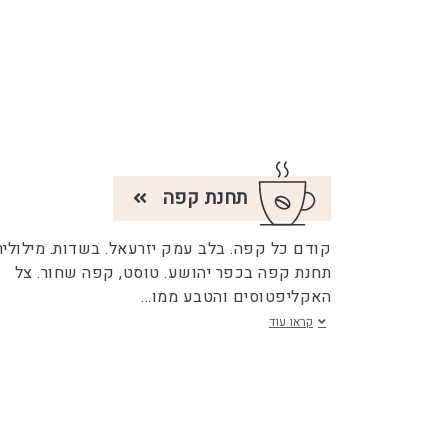
תחנת קפה
קודם כל קפה. בלב עמק יזרעאל. בשדות. מילולית
תחנת קפה בכפר יהושע. טוסט, קפה שחור. צל
האקליפטוסים והטבע ממו
...
קראו עוד