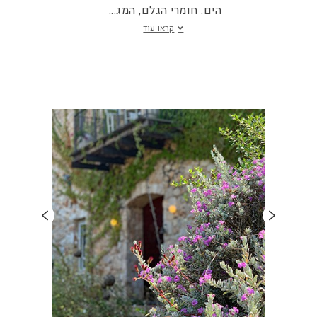
הים. חומרי הגלם, המג
...
קראו עוד