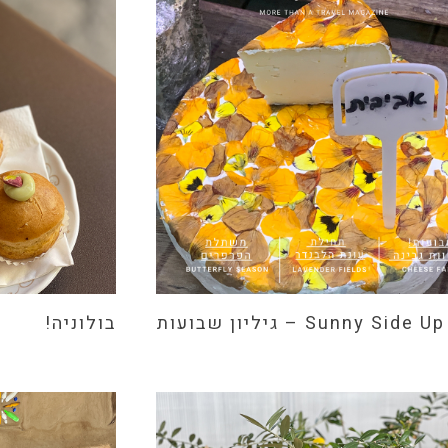
ות
בולוניה!