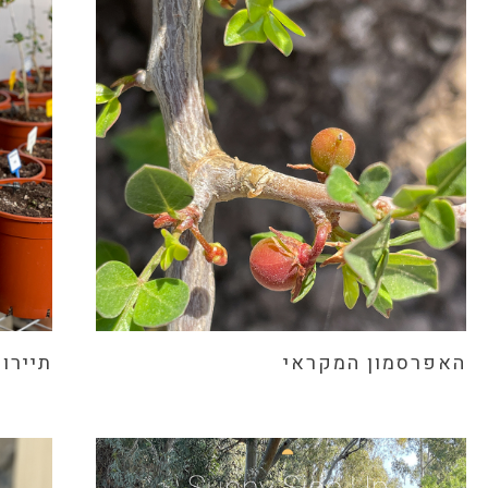
האפרסמון המקראי
תיירות