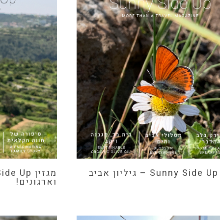
ב
וארגונים!