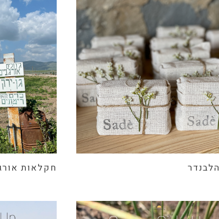
הלבנדר
חקלאות אורגנ