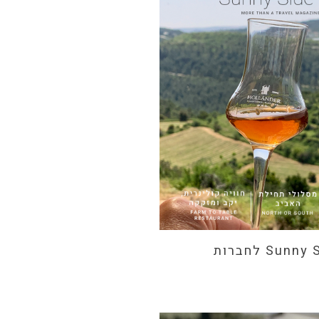
מגזין Sunny Side Up לחברות