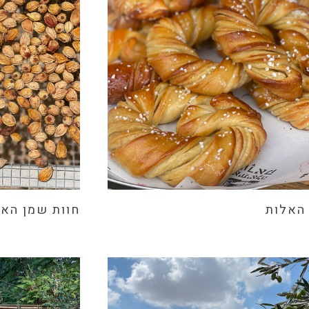
האלות
חוות שמן האר