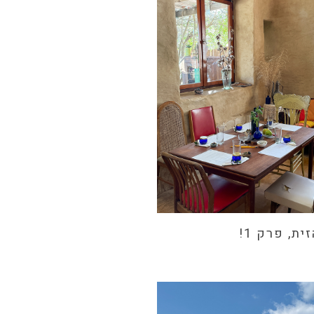
ת, פרק 1!