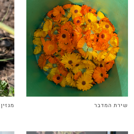
שירת המדבר
מגזין Sunny Side Up – גיליון אבי