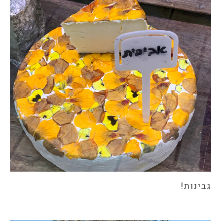
גבינות!