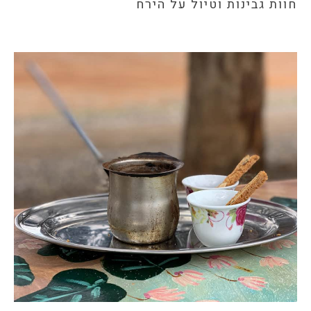
חוות גבינות וטיול על הירח