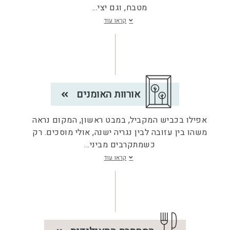
מטבח, וגם יצי
...
קראו עוד
אורוות האומנים
אפילו בכביש המקביל, במבט ראשון, המקום נראה
משהו בין עזובה לבין נגריה ישנה, אולי מוסכים. רק
כשמתקרבים מביני
...
קראו עוד