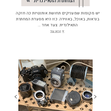
המחתרת התאילנדית
יש מקומות שמעניקים תחושת אותנטיות כה חזקה
בנראות, באוכל, באווירה. כזו היא מסעדת המחתרת
התאילנדית. צעד אחד
...
קראו עוד