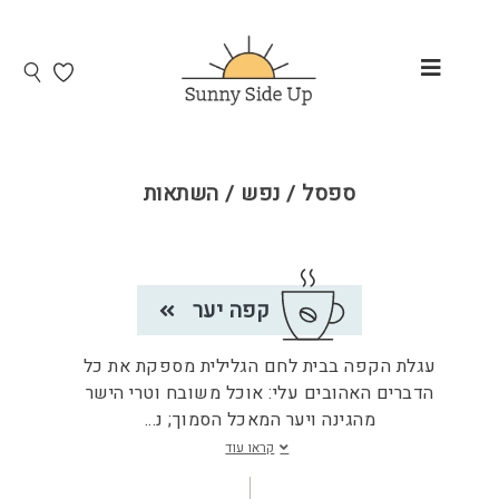
ספסל / נפש / השתאות
קפה יער
עגלת הקפה בבית לחם הגלילית מספקת את כל
הדברים האהובים עלי: אוכל משובח וטרי הישר
מהגינה ויער המאכל הסמוך; נ
...
קראו עוד