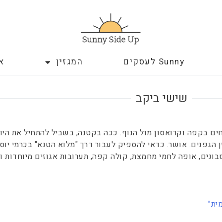
Sunny לעסקים
המגזין
א
שישי ביקב
ים בקפה וקרואסון מול הנוף. ככה בקטנה, בשביל להתחיל את היו
ן הגפנים. אושר. כדאי להספיק לעבור דרך "מלוא הטנא" בכרמי יוסף
בונים, אופה לחמי מחמצת, קולה קפה, תערובות אגוזים מיוחדות ו
ית"