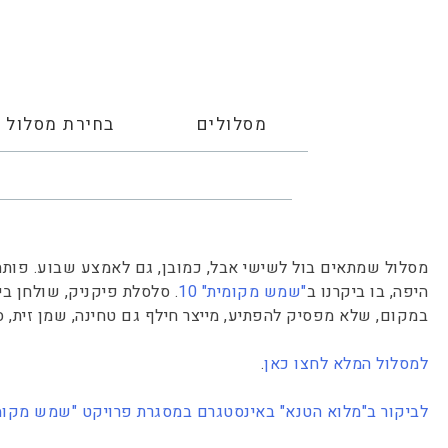
מסלולים
בחירת מסלול
מסלול שמתאים בול לשישי אבל, כמובן, גם לאמצע שבוע. פותח
היפה, בו ביקרנו ב
"שמש מקומית" 10
. סלסלת פיקניק, שולחן בי
במקום, שלא מפסיק להפתיע, מייצר חילף גם טחינה, שמן זית, ס
למסלול המלא לחצו כאן
.
לביקור ב"מלוא הטנא" באינסטגרם במסגרת פרויקט "שמש מקומ