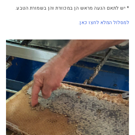
* יש לתאם הגעה מראש הן במכוורת והן בשמורת הטבע.
למסלול המלא לחצו כאן.