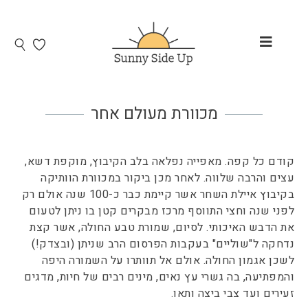
מכוורת מעולם אחר
קודם כל קפה. מאפייה נפלאה בלב הקיבוץ, מוקפת דשא,
עצים והרבה שלווה. לאחר מכן ביקור במכוורת הוותיקה
בקיבוץ איילת השחר אשר קיימת כבר כ-100 שנה אולם רק
לפני שנה וחצי התווסף מרכז מבקרים קטן בו ניתן לטעום
את הדבש האיכותי. לסיום, שמורת טבע החולה, אשר קצת
נדחקה ל"שוליים" בעקבות הפרסום הרב שניתן (ובצדק!)
לשכן אגמון החולה. אולם אל תוותרו על השמורה היפה
והמפתיעה, בה גשרי עץ נאים, מינים רבים של חיות, מדגים
זעירים ועד צבי ביצה ותאו.