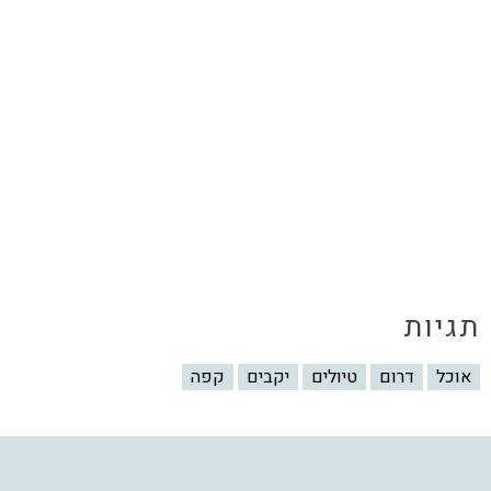
תגיות
אוכל
דרום
טיולים
יקבים
קפה