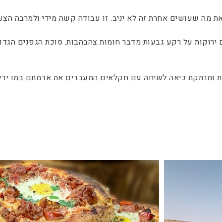
 מה שעושים אחרת זה לא יניב. זו עבודה קשה מידי ולמרבה הצע
 ירוקות על רקע גבעות מדבר חומות צהבהבות. סוכת הגפנים הגד
ת ומרתקת כיאה לשיחה עם חקלאים המעבדים את אדמתם במו ידיהם