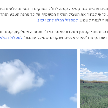
מים מרגיש כמו קפיצה קטנה לחו"ל. מצוקים דרמטיים, סלעים מיו
ה. כדאי לבחור את השביל העליון המשקיף על כל מחזה הטבע הנהד
שוף לגמרי לשמש.
למסלול המלא לחצו כאן.
רכז מסחרי קטנטן מסעדת טאנטי באצ'י. מסעדה איטלקית, קטנה ואי
ש ואת הקינוח "טארט אגסים ושקדים שמיכל אוהבת".
למסלול המלא 