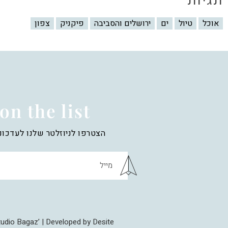
תגיות
אוכל
טיול
ים
ירושלים והסביבה
פיקניק
צפון
on the list
הצטרפו לניוזלטר שלנו לעדכונ
dio Bagaz’ | Developed by Desite |