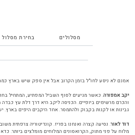
מסלולים
בחירת מסלול
אמנם לא ניסע לחו"ל בזמן הקרוב אבל אין ספק שיש בארץ כמה 
יקב אמפורה
. כאשר מגיעים לסוף השביל המפתיע, המתחיל בחוו
והכרם מרשימים ביופיים. הכניסה ליקב היא דרך דלת עץ כבדה
גבינות או לקנות בקבוק ולהתמסר. אחד היקבים היפים בארץ. 
דוד לאור
. נסיעה קצרה ואנחנו בפריז. קונדיטוריה צרפתית משו
מלוח על פני מתוק, הקרואסונים המלוחים מומלצים ביותר. כדאי 