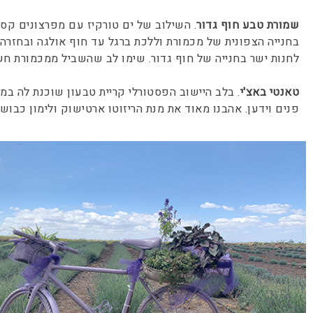
שמורת טבע חוף גדור
. השילוב של ים טורקיז עם מפרצונים קסו
בחנייה הצפונית של מכמורת וללכת ברגל עד חוף אולגה ובחזר
לחנות ישר בחנייה של חוף גדור. שימו לב שהשביל ממכמורת ח
טאנטי באצ'י
. בלב היישוב הפסטורלי קריית טבעון שוכנת לה במ
פנים וידען. אהבנו מאוד את מנת הריזוטו ארטישוק ולימון כבו