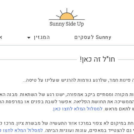
Sunny לעסקים
המגזין
א
חו"ל זה כאן!
פינות חמד, שלרגע גורמות להרגיש שעלינו על טיסה…
ת מקורה ומסתיים ביקב אמפורה, ישנו רגע של השתאות. מבנה הא
 הממשיכה את תחושת הפליאה. אפשר לשבת בפנים או במרפסת ההו
יש לתאם מראש.
למסלול המלא לחצו כאן.
בחת במיקום לא צפוי במרכז אזור התעשיה של מבשרת ציון. מרכז 
גם להצטייד במאפים, עוגות ועוגיות הביתה.
למסלול המלא לחצו כ