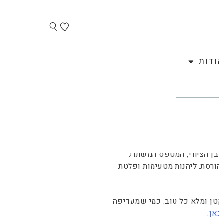
ודות
בן הציורי, המטפס המשתרג
רסת. ליהנות מטעימות ופלטת
קטן ומלא כל טוב. כמי שמעדיפה
אן.