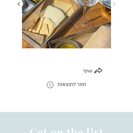
שתף
חזור לתוצאות
Get on the list