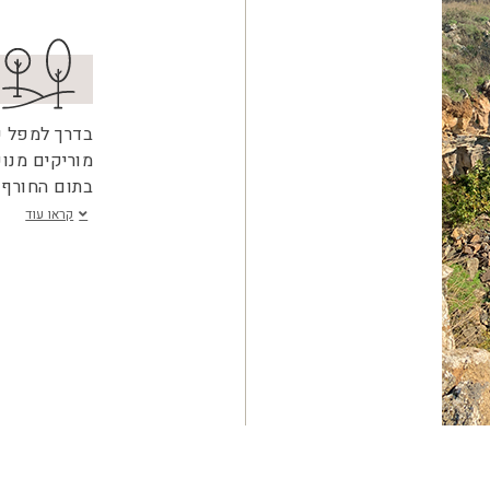
בדרך למפל ע
מוריקים מנו
בתום החורף 
קראו עוד