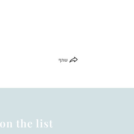
שתף
on the list