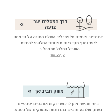
דרך הפסלים יער
צרעה
אינספור פעמים חלפתי ליד השלט המורה על הכניסה
ליער וסוף סוף ביום ספונטני החלטתי להיכנס.
השביל הסלול מתפתל ב
...
קראו עוד
משק חביביאן
בימי חמישי ניתן לרכוש ירקות אורגניים יפהפיים
בשוק שלרגע מרגיש כמו חנות הממתקים של הטבע.