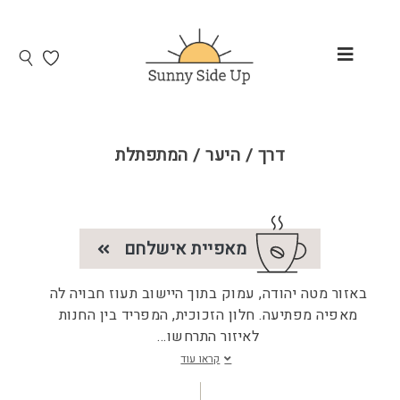
דרך / היער / המתפתלת
מאפיית אישלחם
באזור מטה יהודה, עמוק בתוך היישוב תעוז חבויה לה
מאפיה מפתיעה. חלון הזכוכית, המפריד בין החנות
לאיזור התרחשו
...
קראו עוד