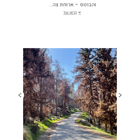
והבונוס – ארוחת צה
...
קראו עוד