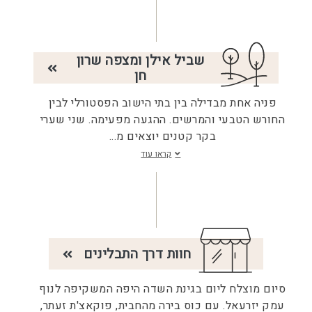
שביל אילן ומצפה שרון
חן
פניה אחת מבדילה בין בתי הישוב הפסטורלי לבין
החורש הטבעי והמרשים. ההגעה מפעימה. שני שערי
בקר קטנים יוצאים מ
...
קראו עוד
חוות דרך התבלינים
סיום מוצלח ליום בגינת השדה היפה המשקיפה לנוף
עמק יזרעאל. עם כוס בירה מהחבית, פוקאצ'ת זעתר,