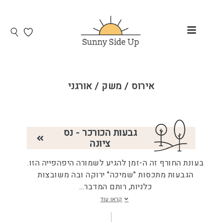
אירוס / משק / אורגני
גבעות הכורכר - נס
ציונה
בעונת החורף זה ה-זמן להגיע לשמורה היפהפייה הזו.
הגבעות מתכסות "שמיכה" ירוקה ובה משובצות
כלניות, רותם המדבר
...
קראו עוד