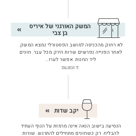
המשק האורגני של איריס
בן צבי
לא רחוק מהכניסה למושב הפסטורלי נמצא המשק.
לאחר הפנייה נפרשים שדות הירק מכל עבר. חונים
ליד החנות. אפשר לערו
...
קראו עוד
יקב שדות
הנסיעה בישוב הנאה אינה מרמזת על הנוף העתיד
להבליח. רק כשחונים מתחילים להתרגש. שורות