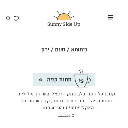
ניחותא / טעם / ירק
תחנת קפה
קודם כל קפה. בלב עמק יזרעאל. בשדות. מילולית.
תחנת קפה בכפר יהושע. טוסט, קפה שחור. צל
האקליפטוסים והטבע ממו
...
קראו עוד