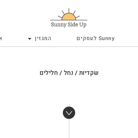
Sunny לעסקים
המגזין
א
שקדיות / נחל / חלילים