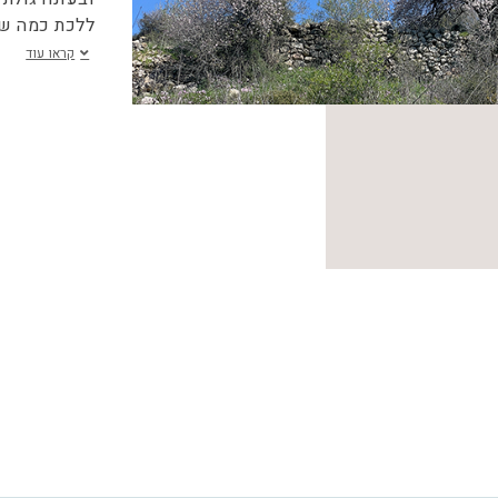
ללכת כמה ש
קראו עוד