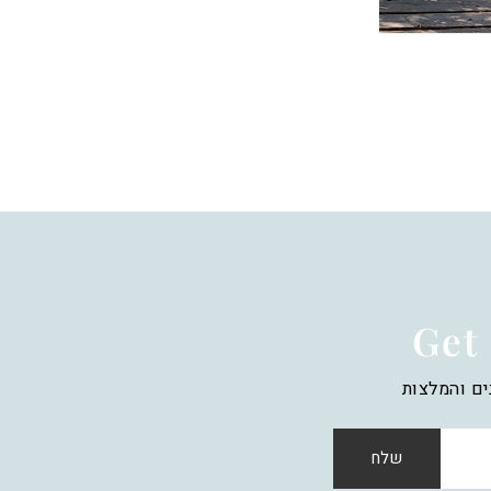
Get 
ים והמלצות
שלח