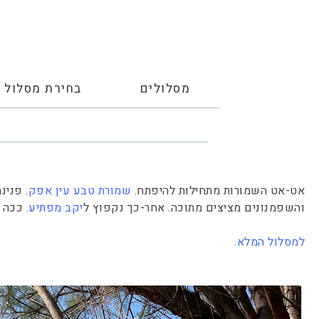
מסלולים
בחירת מסלול
אט-אט השמורות מתחילות להיפתח.
שמורת טבע עין אפק
. פנינ
והשפמנונים מציצים מתוכה. אחר-כך נקפוץ ל
יקב מפתיע
. ככה 
למסלול המלא.