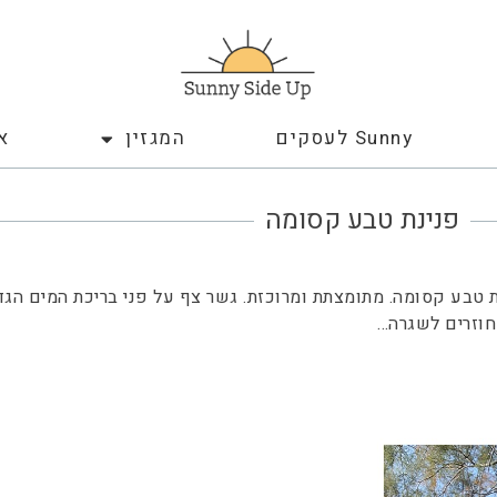
Sunny לעסקים
המגזין
א
פנינת טבע קסומה
ת טבע קסומה. מתומצתת ומרוכזת. גשר צף על פני בריכת המים הגד
חוזרים לשגרה…