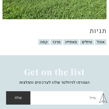
תגיות
אוכל
טיולים
מאפייה
מרכז
קפה
Get on the list
הצטרפו לניוזלטר שלנו לעדכונים והמלצות
שלח