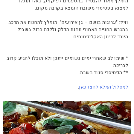
מומלץ מאוד להצטייד במטעמים לפיקניק. כאלו תוכלו
למצוא בפטיסרי משובח הנמצא בקרבת מקום.
ווייז: "ערוגות בושם – גן אירועים". מומלץ להחנות את הרכב
במגרש החנייה מאחורי תחנת הדלק וללכת ברגל בשביל
היורד לכיוון האקליפטוסים.
* שימו לב שאחרי ימים גשומים ייתכן ולא תוכלו להגיע קרוב
לבריכה.
** הפטיסרי סגור בשבת.
למסלול המלא לחצו כאן
.