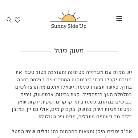
משק פטל
יש מקום עם מעדנייה קטנטנה ומעוצבת בטוב טעם. את
פניכם יקבלו פרחי היביסקוס המתייבשים בצלחת רחבה
בחוץ. כאשר תצעדו פנימה, ישאלו אתכם מה תרצו לשים
בסלסלת העץ היפהפייה. קצת גבינות, ארטישוק, זיתים
כבושים במקום, פסטו ביתי, קרקרים, שקית ירקות שאך
נקטפו מגינת הירק במשק, בקבוק מים, אולי גם יין, כמובן
כלים חד פעמיים מתכלים, מפת נייר מגולגלת.
אח"כ יסבירו היכן נמצאות החממות בהן גדלים שיחי הפטל