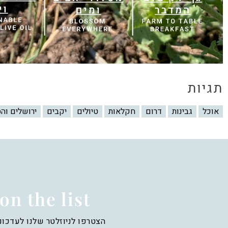
תגיות
אוכל
גבינות
דרום
חקלאות
טיולים
יקבים
ירושלים וה
on the list
הצטרפו לניוזלטר שלנו לעדכונ