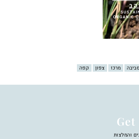
סביבה
מרכז
צפון
קפה
Get 
ים והמלצות