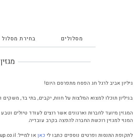
מסלולים
בחירת מסלול
מגזין Sunny Side Up – גיליון א
גיליון אביב לרגל חג הפסח מתפרסם היום!
בגיליון תוכלו למצוא המלצות על חוות, יקבים, בתי בד, משקים
המגזין מיועד לחברות וארגונים אשר רוצים לעודד טיולים וטב
המנוי למגזין רוכשת החברה להפצה בקרב עובדיה.
לתקופת התנסות ופרטים נוספים כתבו לי
כאן
או למייל:
p.co.il