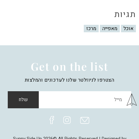
תגיות
אוכל
מאפייה
מרכז
Get on the list
הצטרפו לניוזלטר שלנו לעדכונים והמלצות
שלח
Sunny Side Up 2026© All Rights Reserved | Designed by