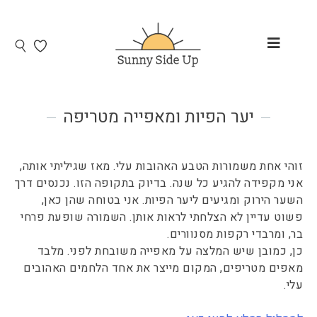
יער הפיות ומאפייה מטריפה
זוהי אחת משמורות הטבע האהובות עלי. מאז שגיליתי אותה,
אני מקפידה להגיע כל שנה. בדיוק בתקופה הזו. נכנסים דרך
השער הירוק ומגיעים ליער הפיות. אני בטוחה שהן כאן,
פשוט עדיין לא הצלחתי לראות אותן. השמורה שופעת פרחי
בר, ומרבדי רקפות מסנוורים.
כן, כמובן שיש המלצה על מאפייה משובחת לפני. מלבד
מאפים מטריפים, המקום מייצר את אחד הלחמים האהובים
עלי.