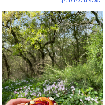
למסלול המלא לחצו כאן.