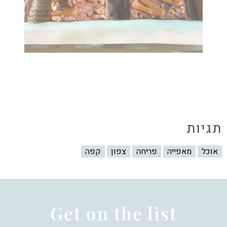
תגיות
אוכל
מאפייה
פריחה
צפון
קפה
Get on the list