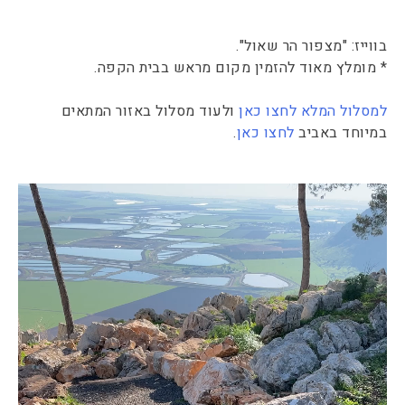
בווייז: "מצפור הר שאול".
* מומלץ מאוד להזמין מקום מראש בבית הקפה.
למסלול המלא לחצו כאן
ולעוד מסלול באזור המתאים
במיוחד באביב
לחצו כאן
.