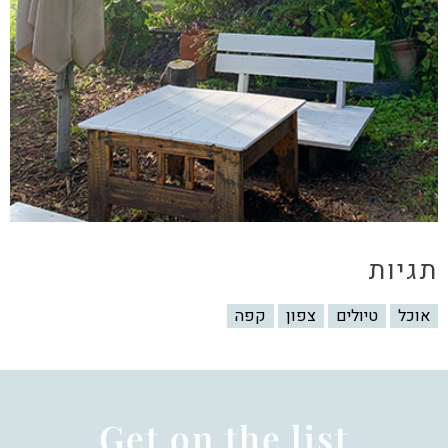
תגיות
אוכל
טיולים
צפון
קפה
Get on the list