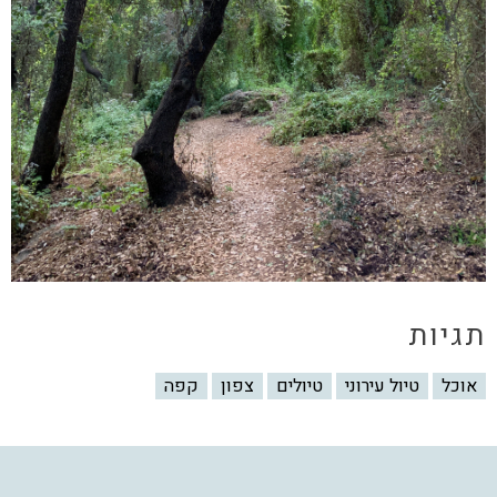
תגיות
אוכל
טיול עירוני
טיולים
צפון
קפה