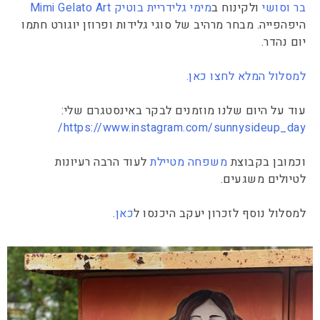
בר וסושי
ולקינוח ב
מימי גלידריית בוטיק Mimi Gelato Art
היפהפייה. מבחר מרהיב של סוגי גלידות ופרוזן יוגורט חתמו
יום נהדר.
למסלול המלא לחצו כאן.
עוד על היום שלנו מוזמנים לבקר באינסטגרם שלי:
https://www.instagram.com/sunnysideup_day/
וכמובן בקבוצת
משפחה מטיילת
לעוד הרבה רעיונות
לטיולים משגעים.
למסלול נוסף לזכרון יעקב היכנסו ל
כאן
.