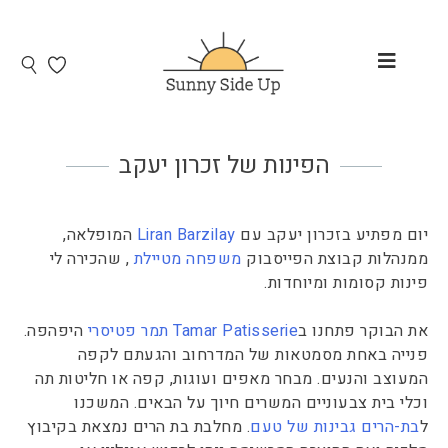
הפינות של זכרון יעקב
יום מפתיע בזכרון יעקב עם
Liran Barzilay
המופלאה,
ממנהלות קבוצת הפייסבוק
משפחה מטיילת
, שהכירה לי
פינות קסומות ומיוחדות.
את הבוקר פתחנו ב
Tamar Patisserie תמר פטיסרי
היפהפה.
פנייה באחת מסמטאות של המדרחוב והגעתם לקפה
המעוצב והנעים. מבחר מאפים ועוגות, קפה או חליטות תה
וכלי בית צבעוניים המשרים חיוך על הבאים. המשכנו
ל
בת-הרים גבינות של טעם
. מחלבת בת הרים נמצאת בקיבוץ