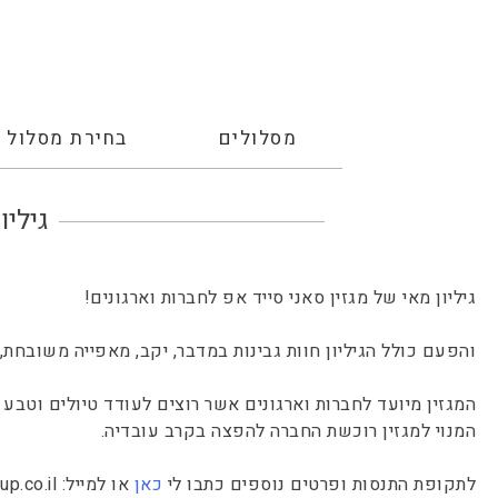
מסלולים
בחירת מסלול
גיליון מ
גיליון מאי של מגזין סאני סייד אפ לחברות וארגונים!
והפעם כולל הגיליון חוות גבינות במדבר, יקב, מאפייה משובחת,
המגזין מיועד לחברות וארגונים אשר רוצים לעודד טיולים וטב
המנוי למגזין רוכשת החברה להפצה בקרב עובדיה.
לתקופת התנסות ופרטים נוספים כתבו לי
כאן
או למייל:
p.co.il