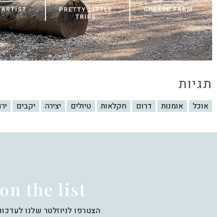
תגיות
אוכל
אומנות
דרום
חקלאות
טיולים
יצירה
יקבים
יר
on the list
הצטרפו לניוזלטר שלנו לעדכונ