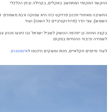
ההקשר המקומי המתחשב באקלים, בקהילה ובפן הכלכלי.
החשיבה מאחורי תכנון פרויקט כזה היא עמוקה ורבת משתנים. פא
השמש); עצי הדר (פרודוקטיביים כל השנה) ועוד.
בקצה החווה גן יפהפה הנושק לשביל ישראל ובו ניטעו מגוון עצ
לשמירה וכיבוד ההנחיות במקום.
לעוד מיזמים חקלאיים, חוות ומשקים היכנסו ל
אינסטגרם
.