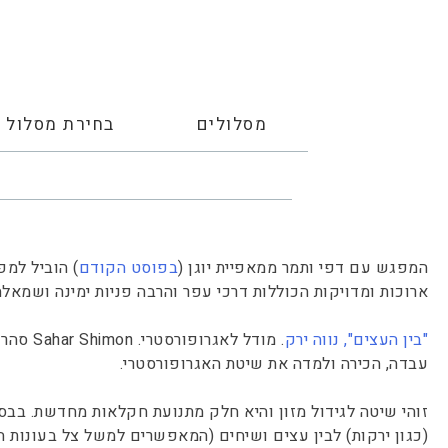
מסלולים
בחירת מסלול
המפגש עם דפי ותמר ממאפיית יוגן (
בפוסט הקודם
) הוביל למפ
ארוכות ומדויקות הכוללות דרכי עפר והרבה פניות ימינה ושמא
"בין העצים", נווה ירק
. מודל
עבדה, הכירה ולמדה את שיטת האגרופורסטרי.
זוהי שיטה לגידול מזון והיא חלק מתנועת חקלאות מחדשת. בבס
(כגון ירקות) לבין עצים ושיחים (המאפשרים למשל צל בעונות 