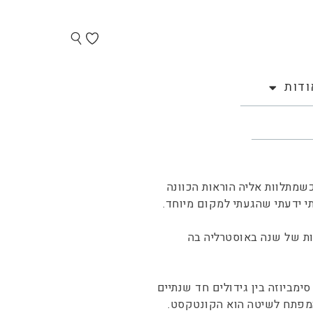
ודות
כשמתלוות אליה הוראות הכוונה
י ידעתי שהגעתי למקום מיוחד.
ה סהר משהות של שנה באוסטרליה בה
מביוזה בין גידולים חד שנתיים
 המפתח לשיטה הוא הקונטקסט.