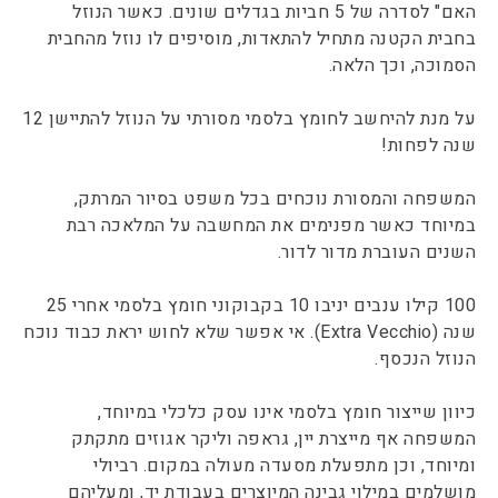
האם" לסדרה של 5 חביות בגדלים שונים. כאשר הנוזל
בחבית הקטנה מתחיל להתאדות, מוסיפים לו נוזל מהחבית
הסמוכה, וכך הלאה.
על מנת להיחשב לחומץ בלסמי מסורתי על הנוזל להתיישן 12
שנה לפחות!
המשפחה והמסורת נוכחים בכל משפט בסיור המרתק,
במיוחד כאשר מפנימים את המחשבה על המלאכה רבת
השנים העוברת מדור לדור.
100 קילו ענבים יניבו 10 בקבוקוני חומץ בלסמי אחרי 25
שנה (Extra Vecchio). אי אפשר שלא לחוש יראת כבוד נוכח
הנוזל הנכסף.
כיוון שייצור חומץ בלסמי אינו עסק כלכלי במיוחד,
המשפחה אף מייצרת יין, גראפה וליקר אגוזים מתקתק
ומיוחד, וכן מתפעלת מסעדה מעולה במקום. רביולי
מושלמים במילוי גבינה המיוצרים בעבודת יד, ומעליהם